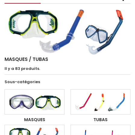
MASQUES / TUBAS
Il y a 83 produits.
Sous-catégories
MASQUES
TUBAS