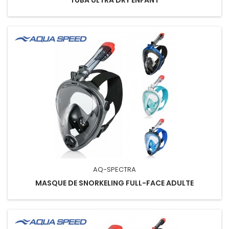
AQ-SPECTRA
MASQUE DE SNORKELING FULL-FACE ADULTE