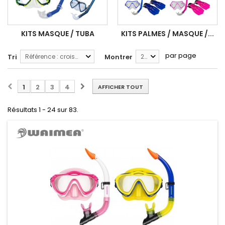
KITS MASQUE / TUBA
KITS PALMES / MASQUE /...
par page
Tri
Référence : croissante
Montrer
24
1
2
3
4
AFFICHER TOUT
Résultats 1 - 24 sur 83.