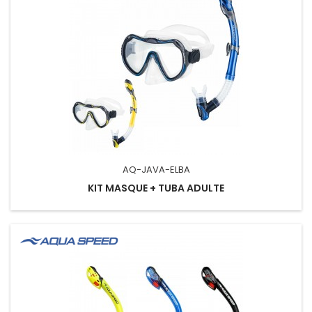
AQ-JAVA-ELBA
KIT MASQUE + TUBA ADULTE