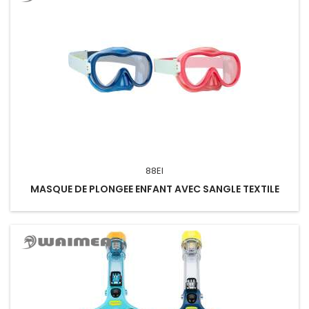
88EI
MASQUE DE PLONGEE ENFANT AVEC SANGLE TEXTILE