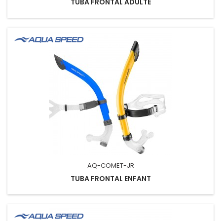
TUBA FRONTAL ADULTE
AQ-COMET-JR
TUBA FRONTAL ENFANT