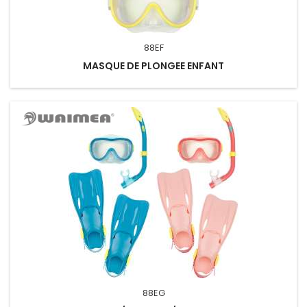
88EF
MASQUE DE PLONGEE ENFANT
88EG