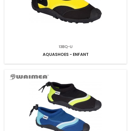
13BQ-U
AQUASHOES - ENFANT