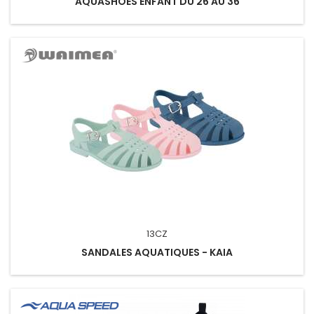
AQUASHOES ENFANT DU 26 AU 36
13CZ
SANDALES AQUATIQUES - KAIA