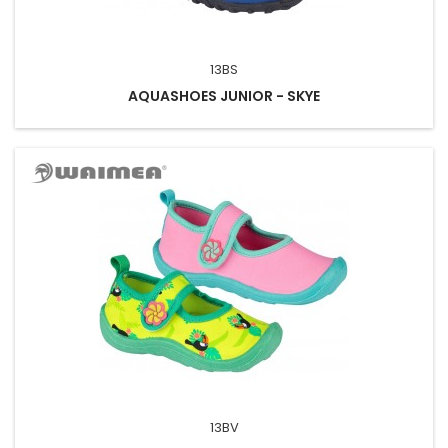
13BS
AQUASHOES JUNIOR - SKYE
13BV