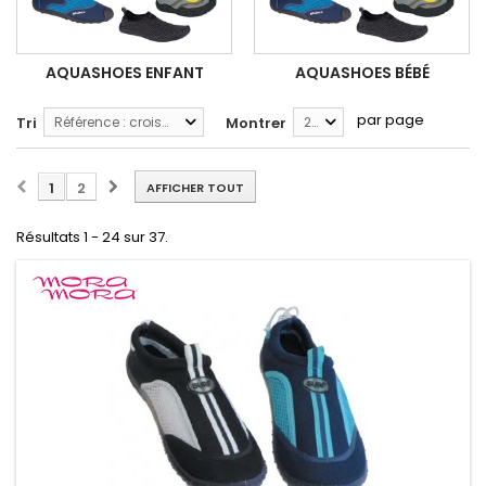
AQUASHOES ENFANT
AQUASHOES BÉBÉ
par page
Tri
Référence : croissante
Montrer
24
1
2
AFFICHER TOUT
Résultats 1 - 24 sur 37.