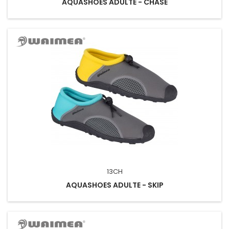
AQUASHOES ADULTE - CHASE
13CH
AQUASHOES ADULTE - SKIP