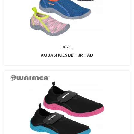
13BZ-U
AQUASHOES BB - JR - AD