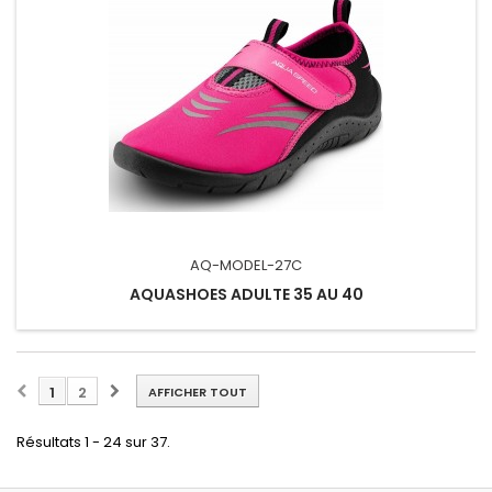
AQ-MODEL-27C
AQUASHOES ADULTE 35 AU 40
1
2
AFFICHER TOUT
Résultats 1 - 24 sur 37.