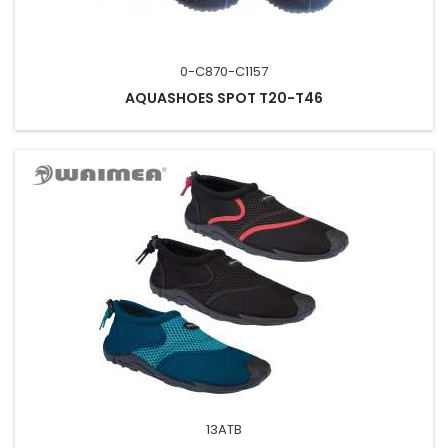
0-C870-C1157
AQUASHOES SPOT T20-T46
13ATB