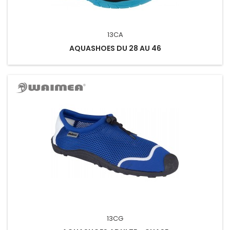
13CA
AQUASHOES DU 28 AU 46
13CG