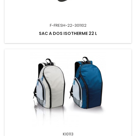
F-FRESH-22-301102
SAC A DOS ISOTHERME 22 L
KI0113