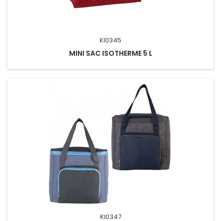
KI0345
MINI SAC ISOTHERME 5 L
KI0347