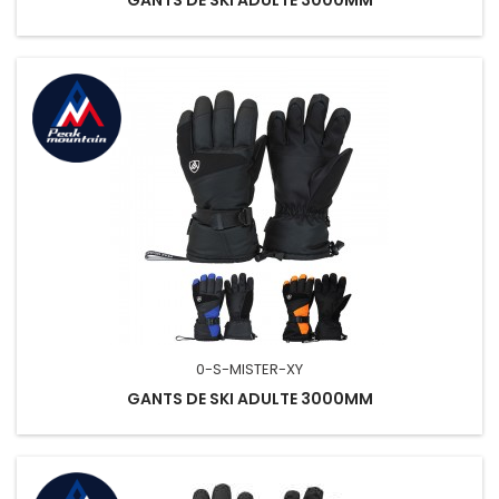
0-S-MISTER-XY
GANTS DE SKI ADULTE 3000MM