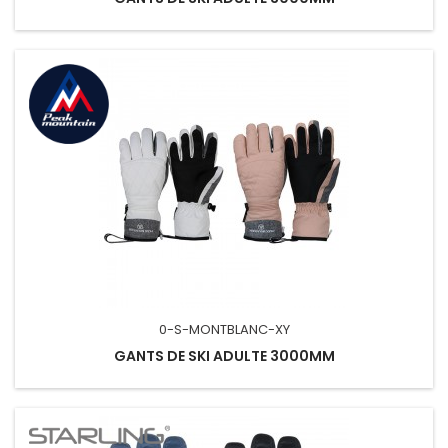
0-S-MONTBLANC-XY
GANTS DE SKI ADULTE 3000MM