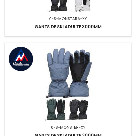
0-S-MONSTARA-XY
GANTS DE SKI ADULTE 3000MM
0-S-MONSTER-XY
GANTS DE SKI ADULTE 3000MM