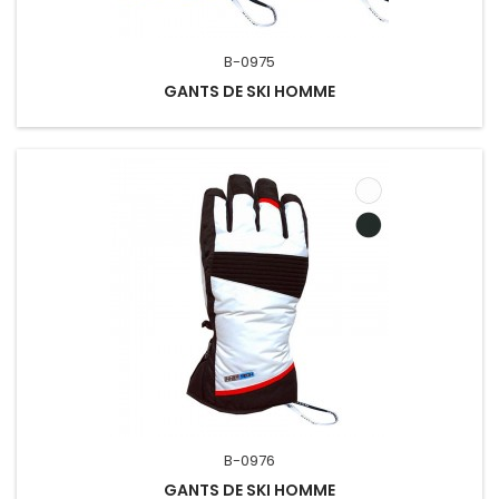
B-0975
GANTS DE SKI HOMME
B-0976
GANTS DE SKI HOMME