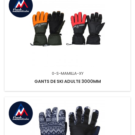
0-S-MAMILLA-XY
GANTS DE SKI ADULTE 3000MM