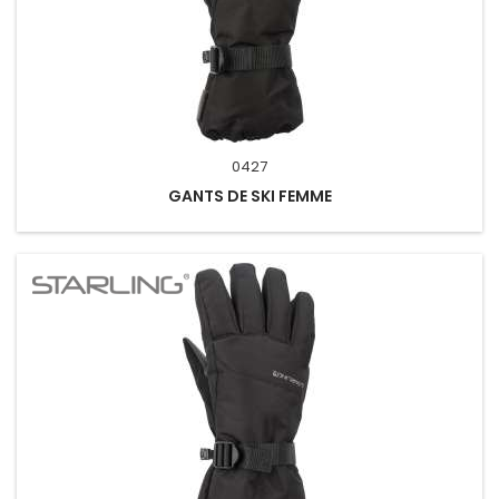
0427
GANTS DE SKI FEMME