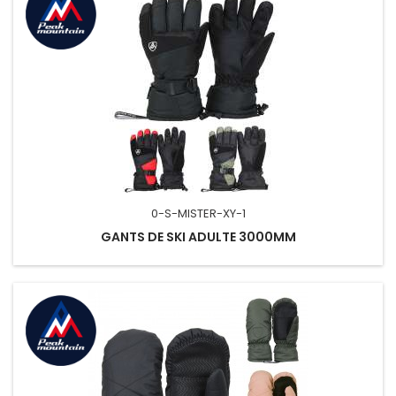
0-S-MISTER-XY-1
GANTS DE SKI ADULTE 3000MM