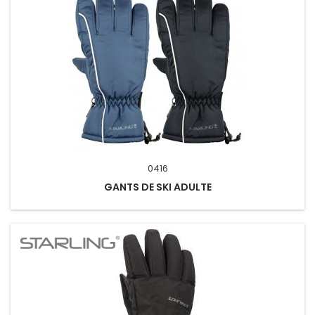
0416
GANTS DE SKI ADULTE