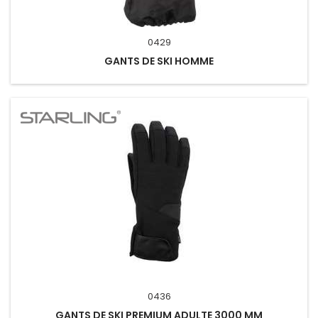
0429
GANTS DE SKI HOMME
0436
GANTS DE SKI PREMIUM ADULTE 3000 MM