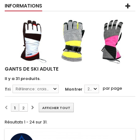
INFORMATIONS
GANTS DE SKI ADULTE
Il y a 31 produits.
par page
Tri
Référence : croissante
Montrer
24
1
2
AFFICHER TOUT
Résultats 1 - 24 sur 31.