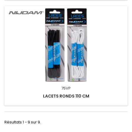
75VP
LACETS RONDS 110 CM
Résultats 1 - 9 sur 9.