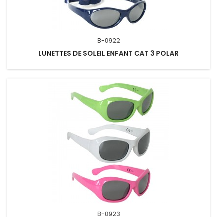
B-0922
LUNETTES DE SOLEIL ENFANT CAT 3 POLAR
B-0923