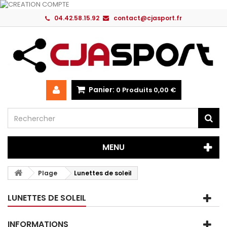
04.42.58.15.92
contact@cjasport.fr
Panier:
0
Produits
0,00 €
MENU
Plage
Lunettes de soleil
LUNETTES DE SOLEIL
INFORMATIONS