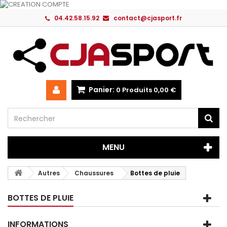
04.42.58.15.92
contact@cjasport.fr
Panier:
0
Produits
0,00 €
MENU
Autres
Chaussures
Bottes de pluie
BOTTES DE PLUIE
INFORMATIONS