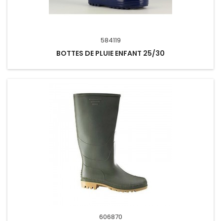
584119
BOTTES DE PLUIE ENFANT 25/30
606870