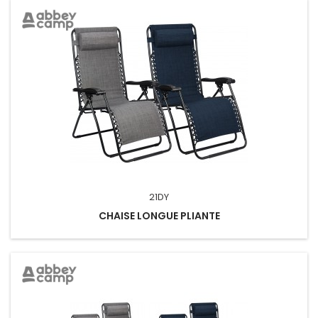
21DY
CHAISE LONGUE PLIANTE