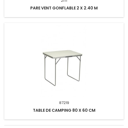
21TI
PARE VENT GONFLABLE 2 X 2.40 M
87219
TABLE DE CAMPING 80 X 60 CM