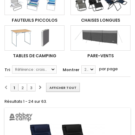
FAUTEUILS PICCOLOS
CHAISES LONGUES
TABLES DE CAMPING
PARE-VENTS
par page
Tri
Référence : croissante
Montrer
24
1
2
3
AFFICHER TOUT
Résultats 1 - 24 sur 63.