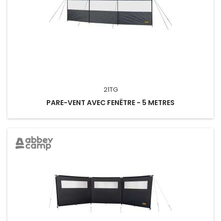
21TG
PARE-VENT AVEC FENËTRE - 5 METRES