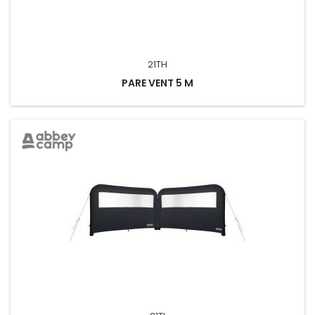
21TH
PARE VENT 5 M