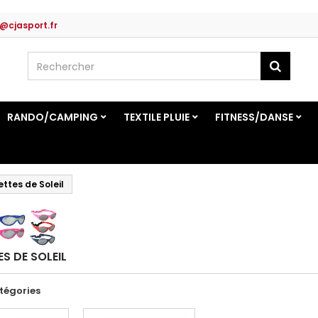
@cjasport.fr
RANDO/CAMPING
TEXTILE PLUIE
FITNESS/DANSE
ettes de Soleil
ES DE SOLEIL
tégories