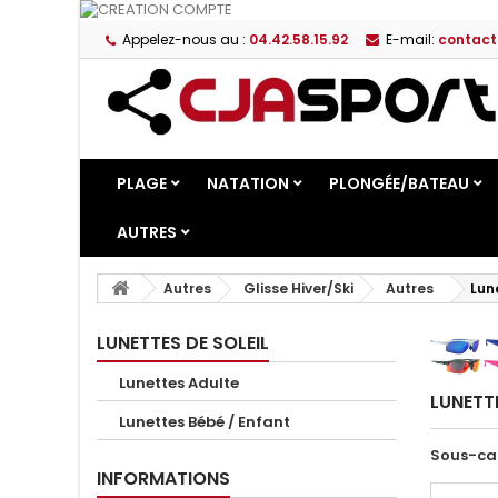
Appelez-nous au :
04.42.58.15.92
E-mail:
contact
PLAGE
NATATION
PLONGÉE/BATEAU
AUTRES
Autres
Glisse Hiver/Ski
Autres
Lun
LUNETTES DE SOLEIL
Lunettes Adulte
LUNETT
Lunettes Bébé / Enfant
Sous-ca
INFORMATIONS