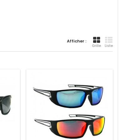
Afficher :
Grille
Liste