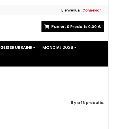
Bienvenue,
Connexion
Panier:
0
Produits
0,00 €
GLISSE URBAINE
MONDIAL 2026
Il y a 16 produits.