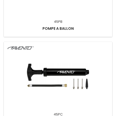
45PB
POMPE A BALLON
45PC