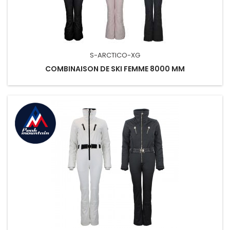
S-ARCTICO-XG
COMBINAISON DE SKI FEMME 8000 MM