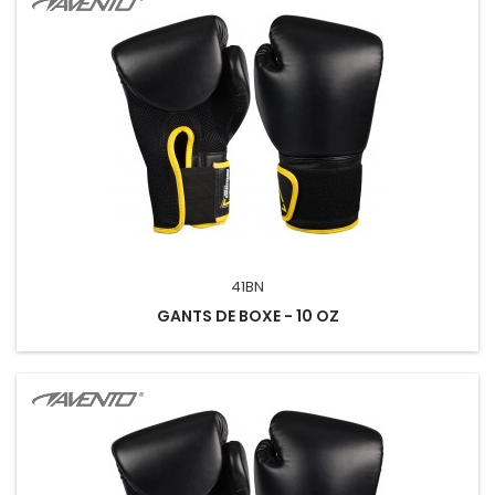
41BN
GANTS DE BOXE - 10 OZ