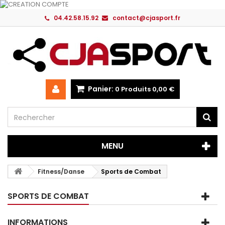
04.42.58.15.92
contact@cjasport.fr
Panier:
0
Produits
0,00 €
MENU
Fitness/Danse
Sports de Combat
SPORTS DE COMBAT
INFORMATIONS