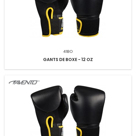
41BO
GANTS DE BOXE - 12 OZ