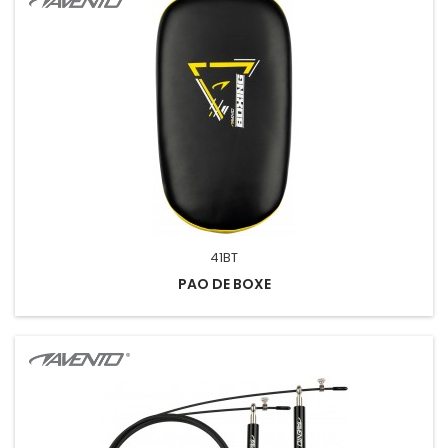
41BT
PAO DE BOXE