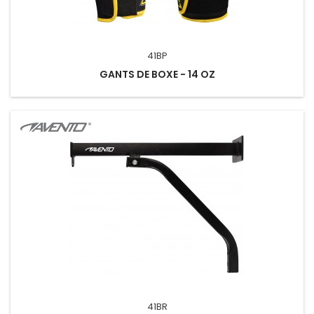
41BP
GANTS DE BOXE - 14 OZ
41BR