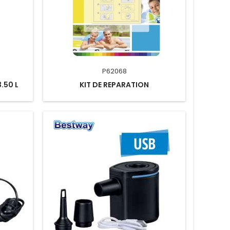
P62068
.50 L
KIT DE REPARATION