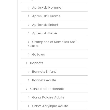
Après-ski Homme
Après-ski Femme
Après-ski Enfant
Après-ski Bébé
Crampons et Semelles Anti-
Glisse
Guêtres
Bonnets
Bonnets Enfant
Bonnets Adulte
Gants de Randonnée
Gants Polaire Adulte
Gants Acrylique Adulte