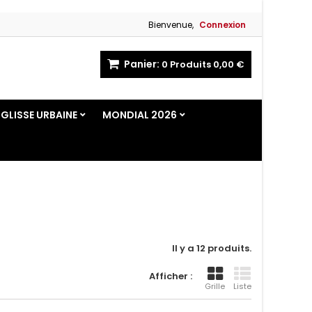
Bienvenue,
Connexion
Panier:
0
Produits
0,00 €
GLISSE URBAINE
MONDIAL 2026
Il y a 12 produits.
Afficher :
Grille
Liste