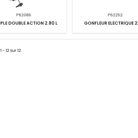
P62086
P62252
LE DOUBLE ACTION 2.80 L
GONFLEUR ELECTRIQUE 
 - 12 sur 12.