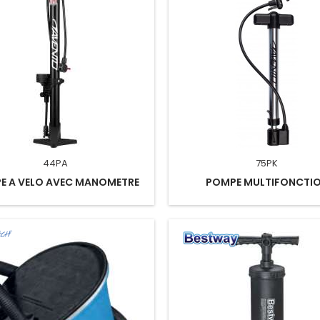
44PA
75PK
E A VELO AVEC MANOMETRE
POMPE MULTIFONCTI