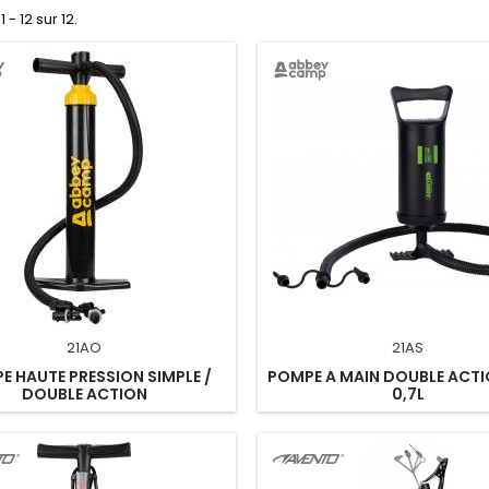
 - 12 sur 12.
21AO
21AS
E HAUTE PRESSION SIMPLE /
POMPE A MAIN DOUBLE ACTIO
DOUBLE ACTION
0,7L