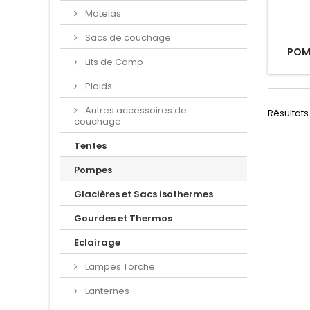
Matelas
Sacs de couchage
POMP
Lits de Camp
Plaids
Autres accessoires de
Résultats 1
couchage
Tentes
Pompes
Glacières et Sacs isothermes
Gourdes et Thermos
Eclairage
Lampes Torche
Lanternes