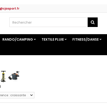
@cjasport.fr
RANDO/CAMPING
TEXTILE PLUIE
FITNESS/DANSE
S
rence : croissante