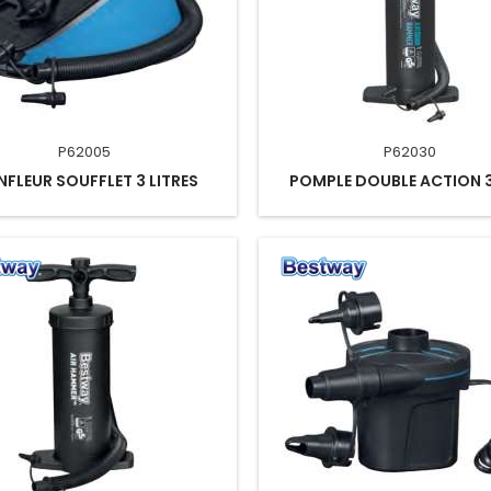
P62005
P62030
FLEUR SOUFFLET 3 LITRES
POMPLE DOUBLE ACTION 3