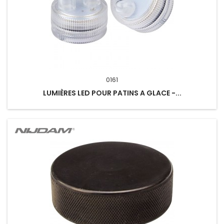
0161
LUMIÈRES LED POUR PATINS A GLACE -...