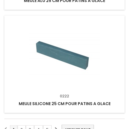
MEULE ALU 25 CM POUR PATINS A GLACE
0222
MEULE SILICONE 25 CM POUR PATINS A GLACE