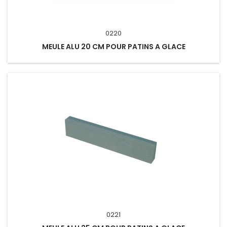
0220
MEULE ALU 20 CM POUR PATINS A GLACE
0221