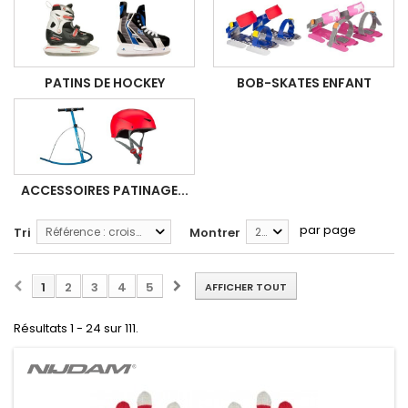
PATINS DE HOCKEY
BOB-SKATES ENFANT
ACCESSOIRES PATINAGE...
par page
Tri
Référence : croissante
Montrer
24
1
2
3
4
5
AFFICHER TOUT
Résultats 1 - 24 sur 111.