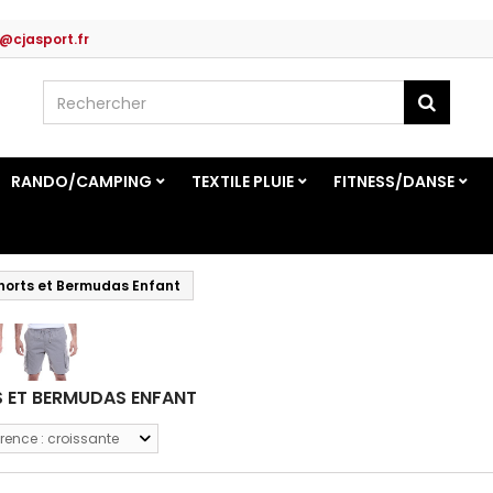
@cjasport.fr
RANDO/CAMPING
TEXTILE PLUIE
FITNESS/DANSE
horts et Bermudas Enfant
 ET BERMUDAS ENFANT
rence : croissante