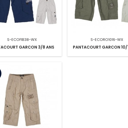
S-ECOFIB38-WX
S-ECORO1016-WX
TACOURT GARCON 3/8 ANS
PANTACOURT GARCON 10/