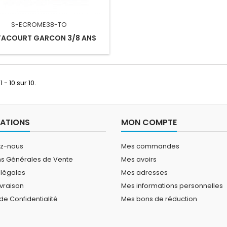
S-ECROME38-TO
TACOURT GARCON 3/8 ANS
 - 10 sur 10.
ATIONS
MON COMPTE
ez-nous
Mes commandes
ns Générales de Vente
Mes avoirs
 légales
Mes adresses
ivraison
Mes informations personnelles
 de Confidentialité
Mes bons de réduction