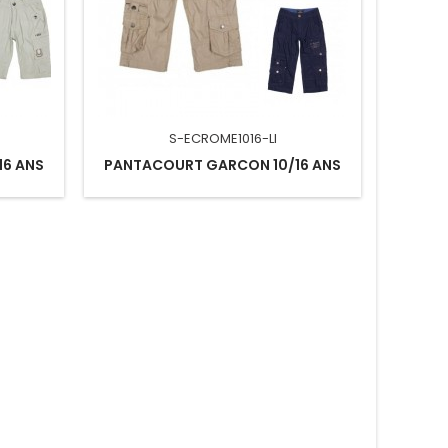
S-ECROME1016-LI
16 ANS
PANTACOURT GARCON 10/16 ANS