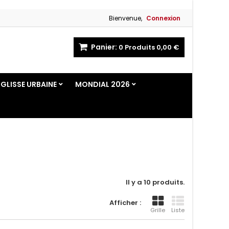
Bienvenue,
Connexion
Panier:
0
Produits
0,00 €
GLISSE URBAINE
MONDIAL 2026
Il y a 10 produits.
Afficher :
Grille
Liste