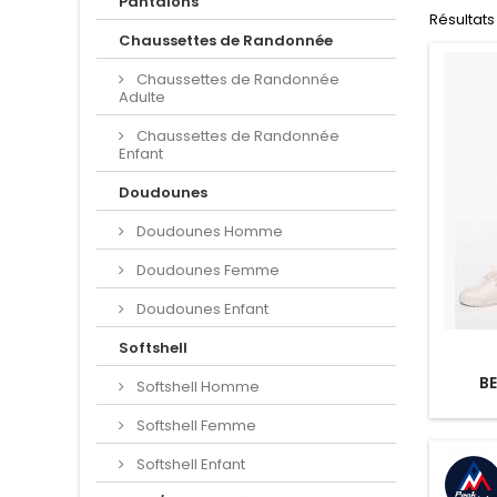
Pantalons
Résultats 1
Chaussettes de Randonnée
Chaussettes de Randonnée
Adulte
Chaussettes de Randonnée
Enfant
Doudounes
Doudounes Homme
Doudounes Femme
Doudounes Enfant
Softshell
B
Softshell Homme
Softshell Femme
Softshell Enfant