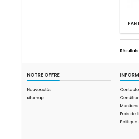
PAN
Résultats 1
NOTRE OFFRE
INFORM
Nouveautés
Contact
sitemap
Conditio
Mentions
Frais de l
Politique