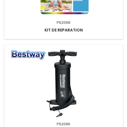
P62068
KIT DE REPARATION
P62086