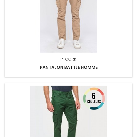
P-CORK
PANTALON BATTLE HOMME