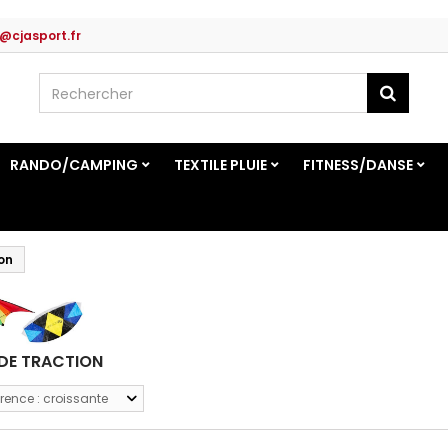
@cjasport.fr
RANDO/CAMPING
TEXTILE PLUIE
FITNESS/DANSE
ion
 DE TRACTION
rence : croissante