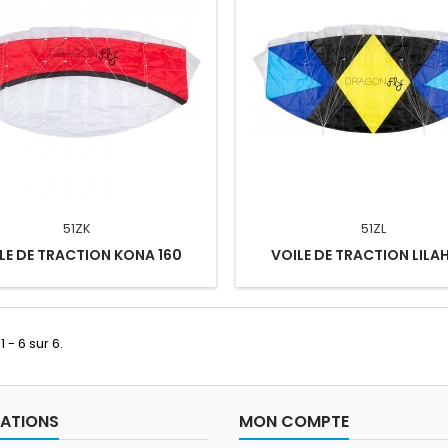
51ZK
51ZL
LE DE TRACTION KONA 160
VOILE DE TRACTION LILAH
1 - 6 sur 6.
ATIONS
MON COMPTE