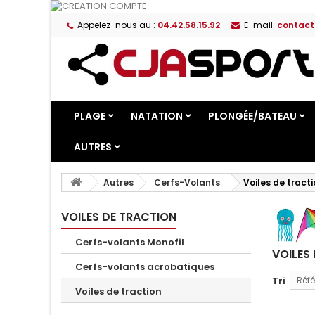
Appelez-nous au :
04.42.58.15.92
E-mail:
contact
PLAGE
NATATION
PLONGÉE/BATEAU
AUTRES
Autres
Cerfs-Volants
Voiles de tract
VOILES DE TRACTION
Cerfs-volants Monofil
VOILES
Cerfs-volants acrobatiques
Tri
Réfé
Voiles de traction