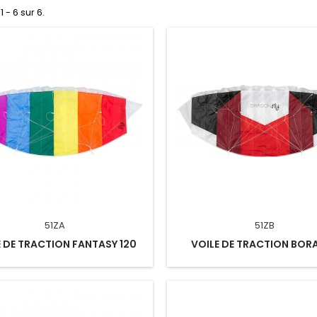
1 - 6 sur 6.
51ZA
51ZB
E DE TRACTION FANTASY 120
VOILE DE TRACTION BORA