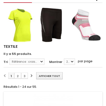
TEXTILE
Il y a 55 produits.
par page
Tri
Référence : croissante
Montrer
24
1
2
3
AFFICHER TOUT
Résultats 1 - 24 sur 55.