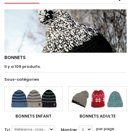
BONNETS
Il y a 109 produits.
Sous-catégories
BONNETS ENFANT
BONNETS ADULTE
par page
Tri
Référence : croissante
Montrer
24