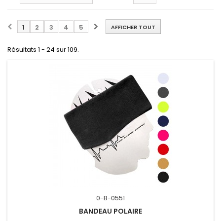
1
2
3
4
5
AFFICHER TOUT
Résultats 1 - 24 sur 109.
0-B-0551
BANDEAU POLAIRE