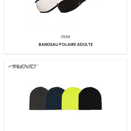
0598
BANDEAU POLAIRE ADULTE