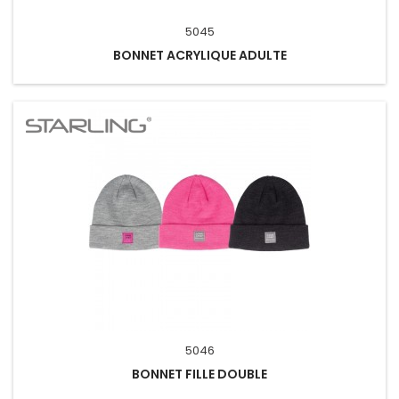
5045
BONNET ACRYLIQUE ADULTE
5046
BONNET FILLE DOUBLE