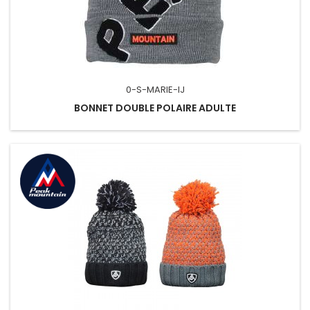
0-S-MARIE-IJ
BONNET DOUBLE POLAIRE ADULTE