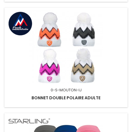
0-S-MOUTON-IJ
BONNET DOUBLE POLAIRE ADULTE