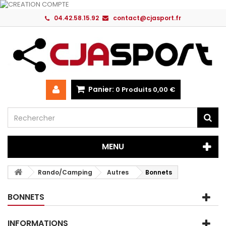
04.42.58.15.92
contact@cjasport.fr
Panier:
0
Produits
0,00 €
MENU
Rando/Camping
Autres
Bonnets
BONNETS
INFORMATIONS