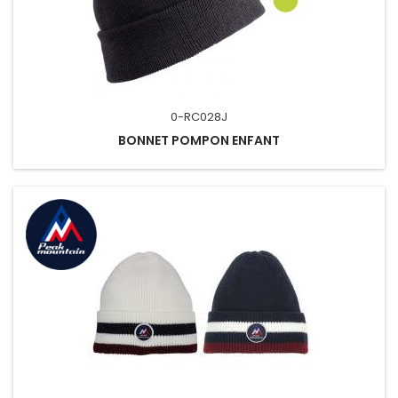
0-RC028J
BONNET POMPON ENFANT