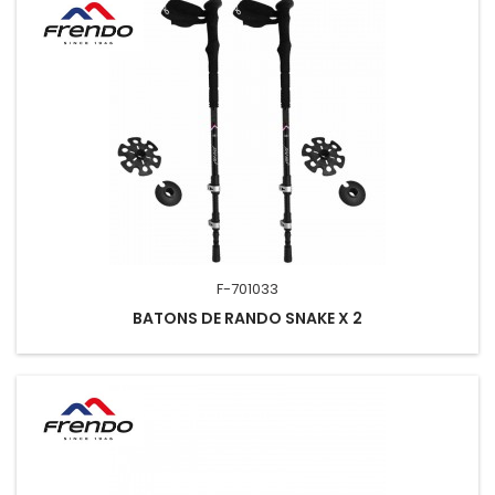
F-701033
BATONS DE RANDO SNAKE X 2