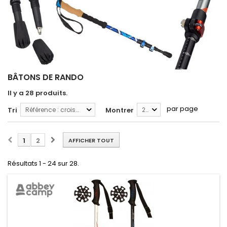
BÂTONS DE RANDO
Il y a 28 produits.
par page
Tri
Référence : croissante
Montrer
24
1
2
AFFICHER TOUT
Résultats 1 - 24 sur 28.