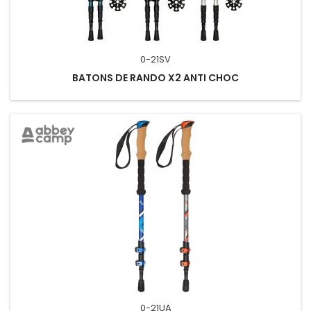
0-21SV
BATONS DE RANDO X2 ANTI CHOC
0-21UA