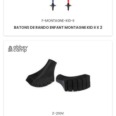
F-MONTAGNE-KID-II
BATONS DE RANDO ENFANT MONTAGNE KID II X 2
Z-21GV