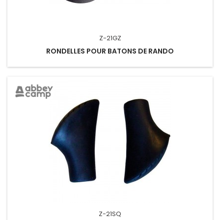
Z-21GZ
RONDELLES POUR BATONS DE RANDO
Z-21SQ