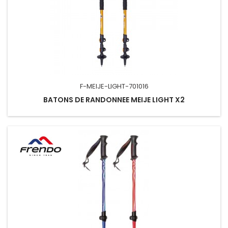
F-MEIJE-LIGHT-701016
BATONS DE RANDONNEE MEIJE LIGHT X2