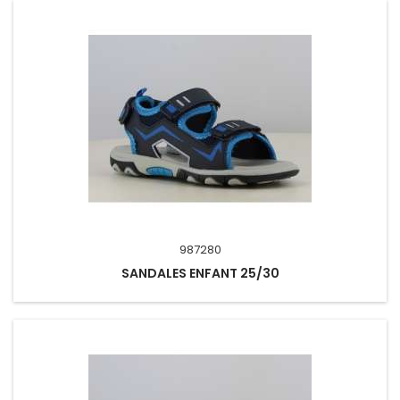
987280
SANDALES ENFANT 25/30