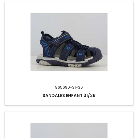
865690-31-36
SANDALES ENFANT 31/36