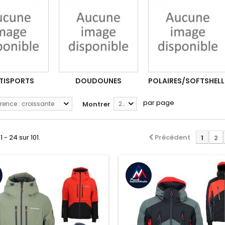
TISPORTS
DOUDOUNES
POLAIRES/SOFTSHELL
par page
rence : croissante
Montrer
24
1 - 24 sur 101.
Précédent
1
2