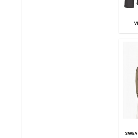
V
SWEA