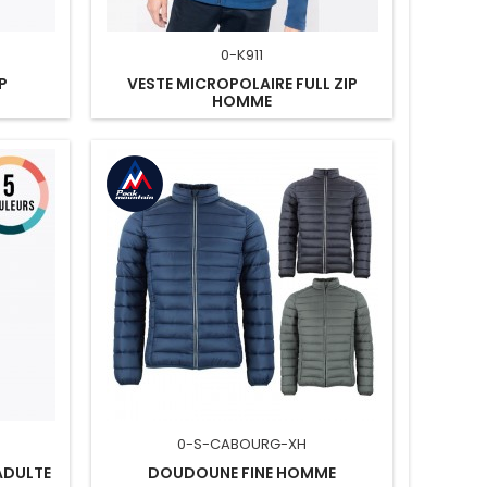
0-K911
IP
VESTE MICROPOLAIRE FULL ZIP
HOMME
0-S-CABOURG-XH
ADULTE
DOUDOUNE FINE HOMME