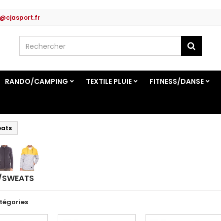
@cjasport.fr
RANDO/CAMPING
TEXTILE PLUIE
FITNESS/DANSE
eats
S/SWEATS
tégories