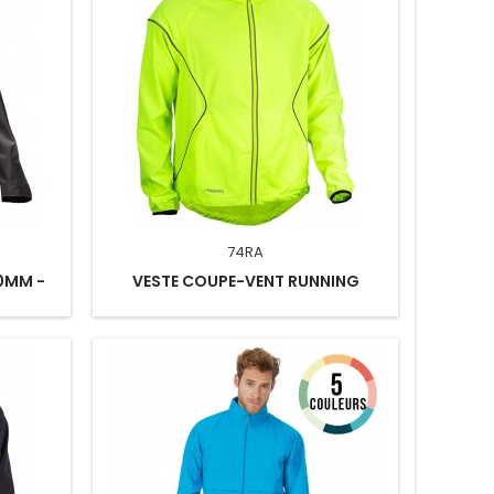
74RA
0MM -
VESTE COUPE-VENT RUNNING