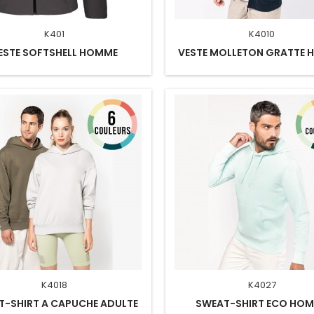
K401
K4010
ESTE SOFTSHELL HOMME
VESTE MOLLETON GRATTE
K4018
K4027
T-SHIRT A CAPUCHE ADULTE
SWEAT-SHIRT ECO HO