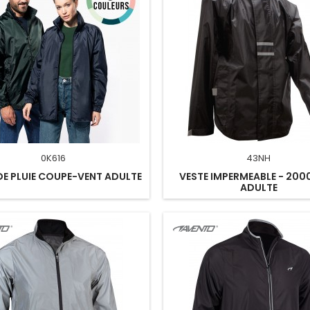
0K616
43NH
DE PLUIE COUPE-VENT ADULTE
VESTE IMPERMEABLE - 200
ADULTE