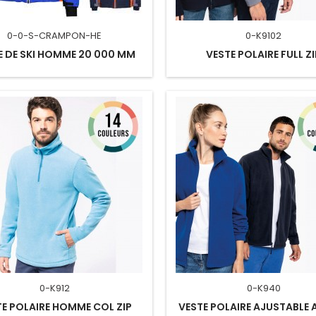
0-0-S-CRAMPON-HE
0-K9102
E DE SKI HOMME 20 000 MM
VESTE POLAIRE FULL Z
0-K912
0-K940
TE POLAIRE HOMME COL ZIP
VESTE POLAIRE AJUSTABLE 