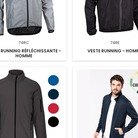
74RC
74RE
 RUNNING RÉFLÉCHISSANTE -
VESTE RUNNING - HOM
HOMME