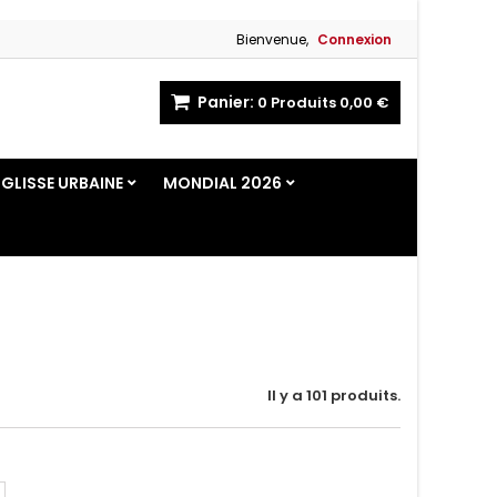
Bienvenue,
Connexion
Panier:
0
Produits
0,00 €
GLISSE URBAINE
MONDIAL 2026
Il y a 101 produits.