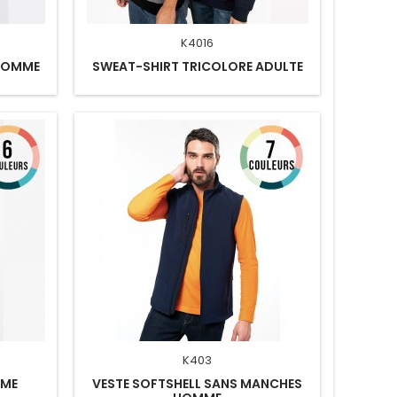
K4016
 HOMME
SWEAT-SHIRT TRICOLORE ADULTE
K403
MME
VESTE SOFTSHELL SANS MANCHES