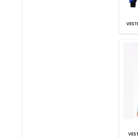
VEST
VES