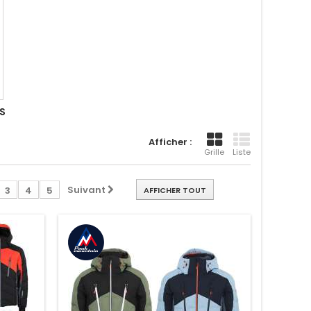
S
Afficher :
Grille
Liste
Suivant
3
4
5
AFFICHER TOUT