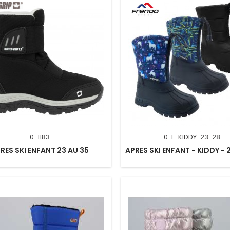
0-1183
0-F-KIDDY-23-28
RES SKI ENFANT 23 AU 35
APRES SKI ENFANT - KIDDY - 