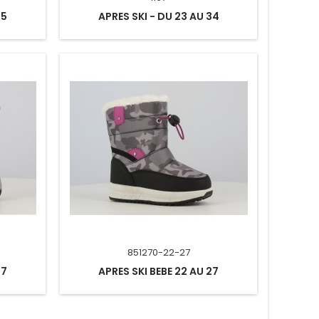
35
APRES SKI - DU 23 AU 34
851270-22-27
27
APRES SKI BEBE 22 AU 27