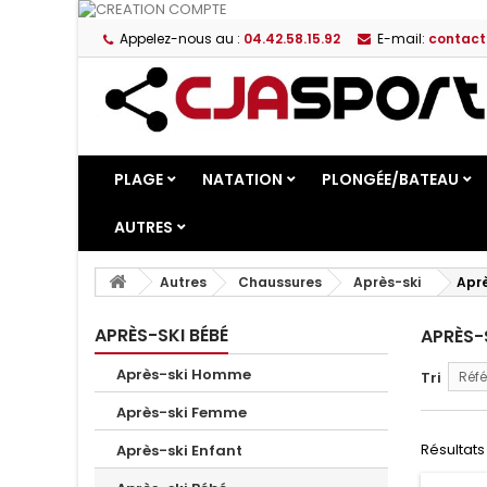
Appelez-nous au :
04.42.58.15.92
E-mail:
contact
PLAGE
NATATION
PLONGÉE/BATEAU
AUTRES
Autres
Chaussures
Après-ski
Aprè
APRÈS-SKI BÉBÉ
APRÈS-
Après-ski Homme
Tri
Réfé
Après-ski Femme
Résultats 1
Après-ski Enfant