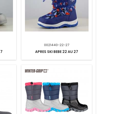
0021440-22-27
27
APRES SKI BEBE 22 AU 27