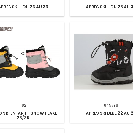
APRES SKI - DU 23 AU 36
APRES SKI - DU 23 AU 
1182
845798
S SKI ENFANT - SNOW FLAKE
APRES SKI BEBE 22 AU 
23/35