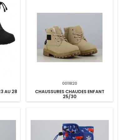
0011820
23 AU 28
CHAUSSURES CHAUDES ENFANT
25/30