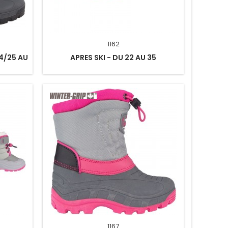
1162
24/25 AU
APRES SKI - DU 22 AU 35
1167