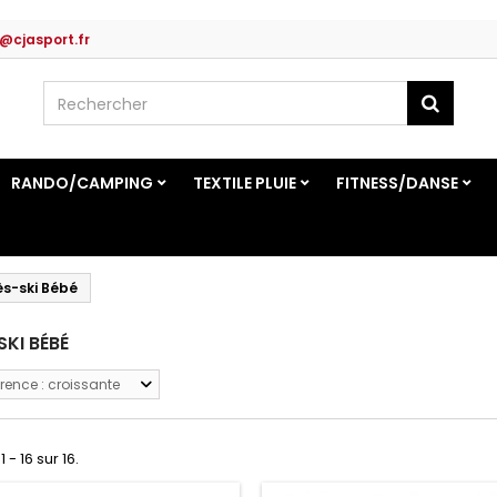
@cjasport.fr
RANDO/CAMPING
TEXTILE PLUIE
FITNESS/DANSE
s-ski Bébé
SKI BÉBÉ
rence : croissante
 - 16 sur 16.