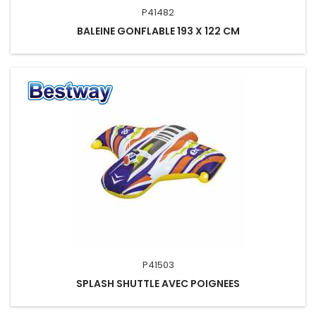
P41482
BALEINE GONFLABLE 193 X 122 CM
P41503
SPLASH SHUTTLE AVEC POIGNEES