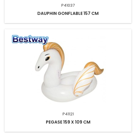
P41037
DAUPHIN GONFLABLE 157 CM
P41121
PEGASE 159 X 109 CM