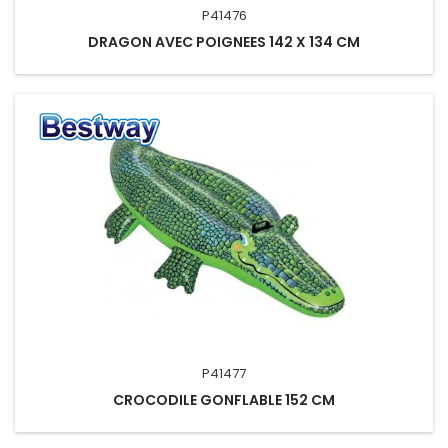
P41476
DRAGON AVEC POIGNEES 142 X 134 CM
P41477
CROCODILE GONFLABLE 152 CM