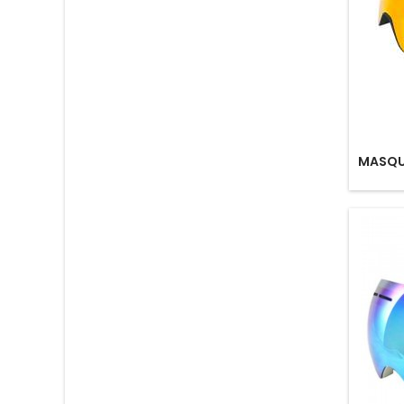
MASQUE