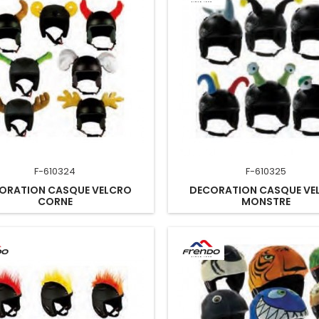
F-610324
F-610325
ORATION CASQUE VELCRO
DECORATION CASQUE VE
CORNE
MONSTRE