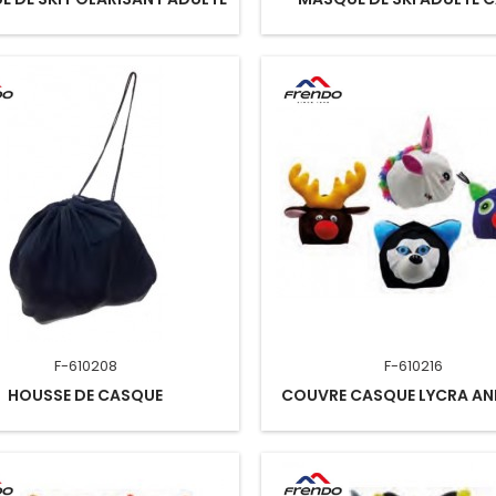
F-610208
F-610216
HOUSSE DE CASQUE
COUVRE CASQUE LYCRA A