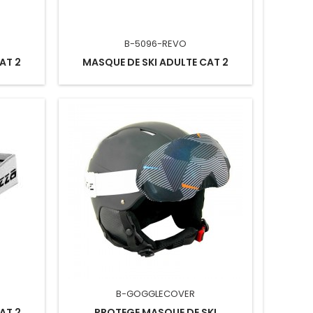
B-5096-REVO
AT 2
MASQUE DE SKI ADULTE CAT 2
B-GOGGLECOVER
AT 2
PROTEGE MASQUE DE SKI