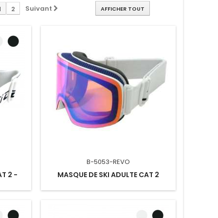
Suivant
1
2
AFFICHER TOUT
B-5053-REVO
T 2 -
MASQUE DE SKI ADULTE CAT 2