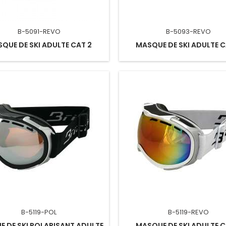
B-5091-REVO
B-5093-REVO
QUE DE SKI ADULTE CAT 2
MASQUE DE SKI ADULTE C
B-5119-POL
B-5119-REVO
 DE SKI POLARISANT ADULTE
MASQUE DE SKI ADULTE C