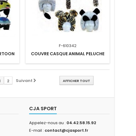
F-610342
ARTOON
COUVRE CASQUE ANIMAL PELUCHE
Suivant
1
2
AFFICHER TOUT
CJA SPORT
Appelez-nous au :
04.42.58.15.92
E-mail :
contact@cjasport.fr