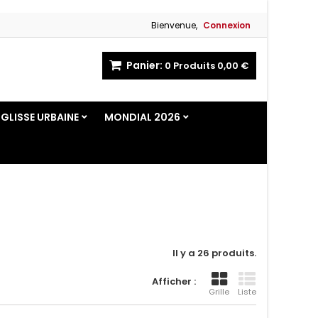
Bienvenue,
Connexion
Panier:
0
Produits
0,00 €
GLISSE URBAINE
MONDIAL 2026
Il y a 26 produits.
Afficher :
Grille
Liste