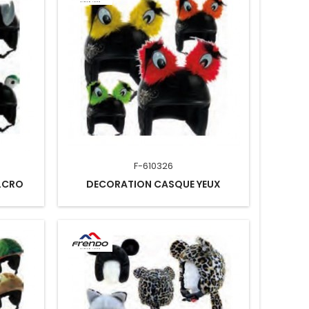
F-610326
LCRO
DECORATION CASQUE YEUX