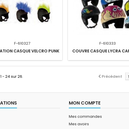
F-610327
F-610333
ATION CASQUE VELCRO PUNK
COUVRE CASQUE LYCRA C
1 - 24 sur 26.
Précédent
ATIONS
MON COMPTE
Mes commandes
Mes avoirs