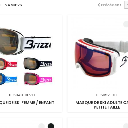
1 - 24 sur 26.
Précédent
B-5048-REVO
B-5052-DO
UE DE SKI FEMME / ENFANT
MASQUE DE SKI ADULTE CA
PETITE TAILLE