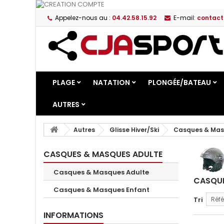
Appelez-nous au :
04.42.58.15.92
E-mail:
contact
PLAGE
NATATION
PLONGÉE/BATEAU
AUTRES
Autres
Glisse Hiver/Ski
Casques & Mas
CASQUES & MASQUES ADULTE
Casques & Masques Adulte
CASQUE
Casques & Masques Enfant
Tri
Réfé
INFORMATIONS