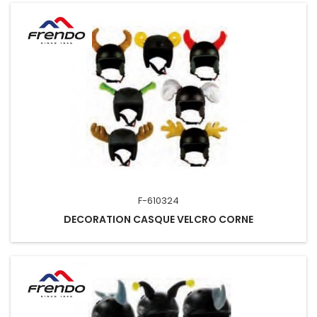
F-610324
DECORATION CASQUE VELCRO CORNE