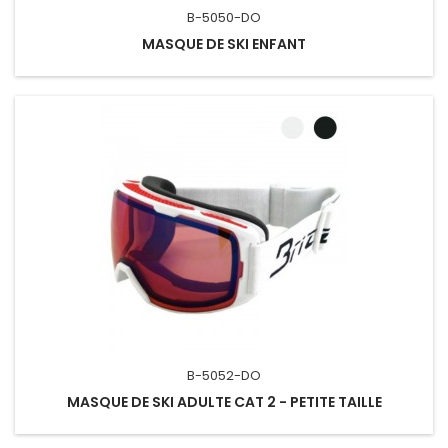
B-5050-DO
MASQUE DE SKI ENFANT
B-5052-DO
MASQUE DE SKI ADULTE CAT 2 - PETITE TAILLE