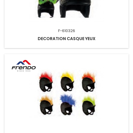
F-610326
DECORATION CASQUE YEUX