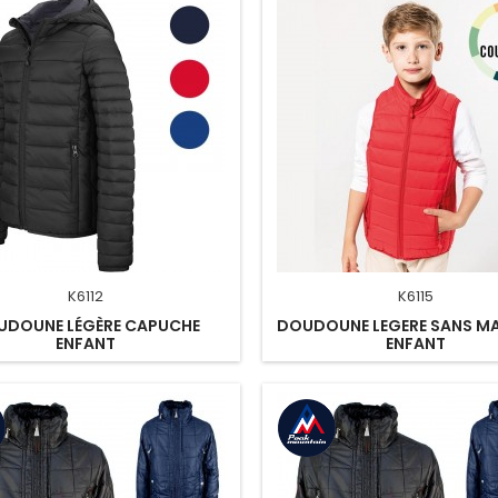
K6112
K6115
UDOUNE LÉGÈRE CAPUCHE
DOUDOUNE LEGERE SANS M
ENFANT
ENFANT