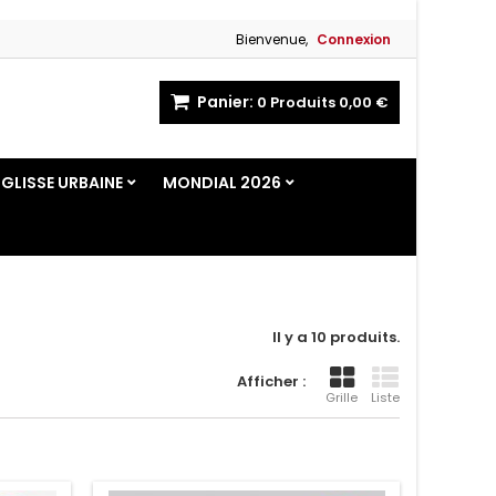
Bienvenue,
Connexion
Panier:
0
Produits
0,00 €
GLISSE URBAINE
MONDIAL 2026
Il y a 10 produits.
Afficher :
Grille
Liste