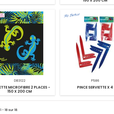
150 X 200 CM
DB3122
P586
ETTE MICROFIBRE 2 PLACES -
PINCE SERVIETTE X 4
150 X 200 CM
 - 18 sur 18.