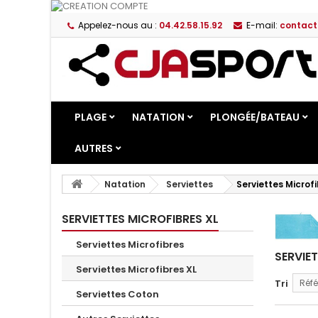
Appelez-nous au :
04.42.58.15.92
E-mail:
contact
PLAGE
NATATION
PLONGÉE/BATEAU
AUTRES
Natation
Serviettes
Serviettes Microfi
SERVIETTES MICROFIBRES XL
Serviettes Microfibres
SERVIE
Serviettes Microfibres XL
Tri
Réfé
Serviettes Coton