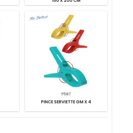
150 X 200 CM
P587
PINCE SERVIETTE GM X 4