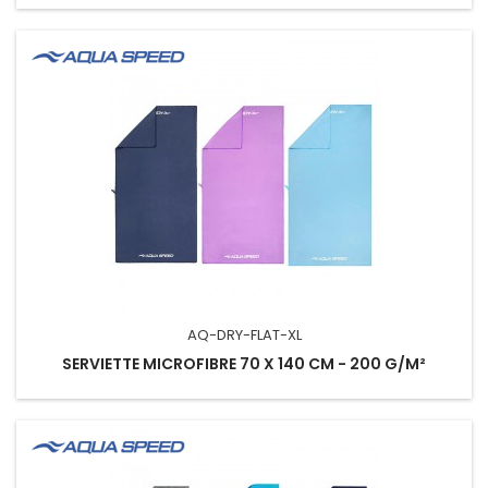
AQ-DRY-FLAT-XL
SERVIETTE MICROFIBRE 70 X 140 CM - 200 G/M²