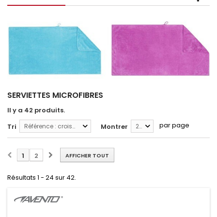
SERVIETTES MICROFIBRES
Il y a 42 produits.
par page
Tri
Référence : croissante
Montrer
24
1
2
AFFICHER TOUT
Résultats 1 - 24 sur 42.