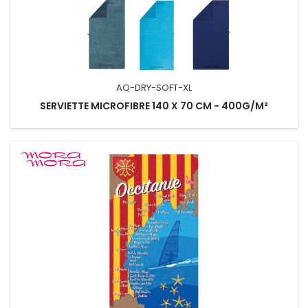
AQ-DRY-SOFT-XL
SERVIETTE MICROFIBRE 140 X 70 CM - 400G/M²