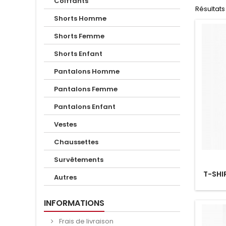
Coiffants
Résultats 1
Shorts Homme
Shorts Femme
Shorts Enfant
Pantalons Homme
Pantalons Femme
Pantalons Enfant
Vestes
Chaussettes
Survêtements
T-SHI
Autres
INFORMATIONS
Frais de livraison