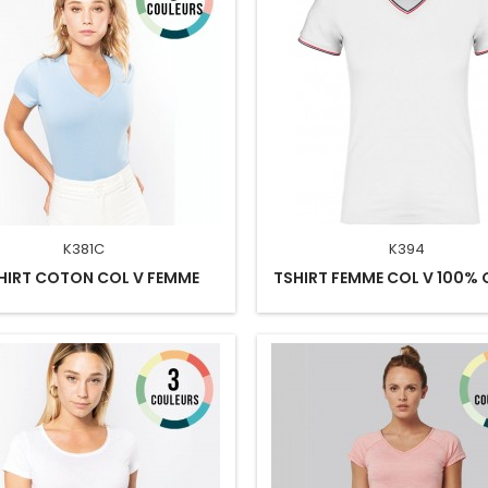
K381C
K394
HIRT COTON COL V FEMME
TSHIRT FEMME COL V 100%