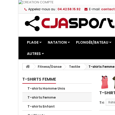
Appelez-nous au :
04.42.58.15.92
E-mail:
contact
PLAGE
NATATION
PLONGÉE/BATEAU
AUTRES
Fitness/Danse
Textile
T-shirts Femme
T-SHIRTS FEMME
T-shirts Homme Unis
T-SHIR
T-shirts Femme
Tri
Réfé
T-shirts Enfant