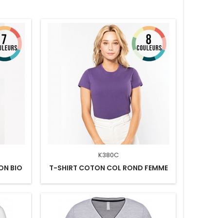
K380C
ON BIO
T-SHIRT COTON COL ROND FEMME