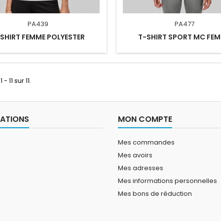
PA439
PA477
SHIRT FEMME POLYESTER
T-SHIRT SPORT MC FE
 - 11 sur 11.
ATIONS
MON COMPTE
Mes commandes
Mes avoirs
Mes adresses
Mes informations personnelles
Mes bons de réduction