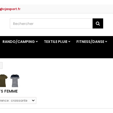
@cjasport.fr
RANDO/CAMPING
TEXTILE PLUIE
FITNESS/DANSE
TS FEMME
rence : croissante