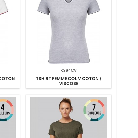
K394CV
 COTON
TSHIRT FEMME COL V COTON /
VISCOSE