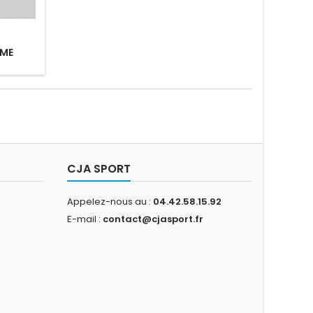
MME
CJA SPORT
Appelez-nous au :
04.42.58.15.92
E-mail :
contact@cjasport.fr