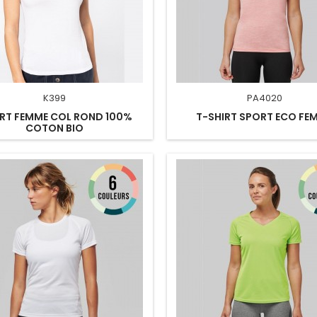
K399
PA4020
IRT FEMME COL ROND 100%
T-SHIRT SPORT ECO FE
COTON BIO