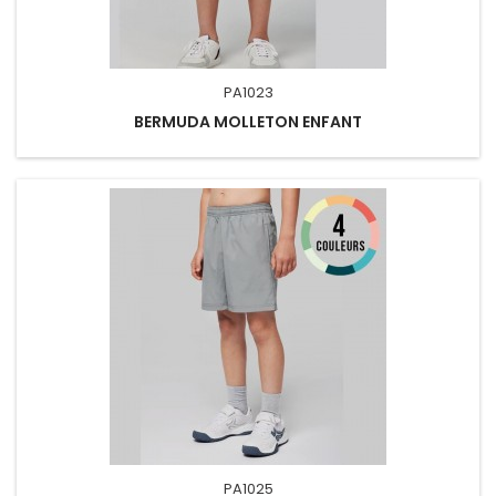
PA1023
BERMUDA MOLLETON ENFANT
PA1025