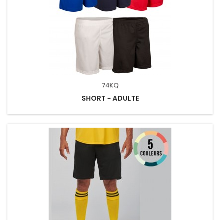
74KQ
SHORT - ADULTE