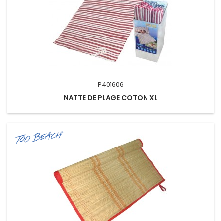
P401606
NATTE DE PLAGE COTON XL