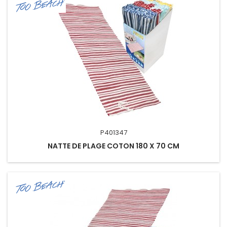
P401347
NATTE DE PLAGE COTON 180 X 70 CM