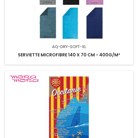
AQ-DRY-SOFT-XL
SERVIETTE MICROFIBRE 140 X 70 CM - 400G/M²