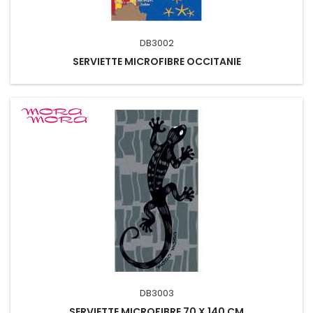
DB3002
SERVIETTE MICROFIBRE OCCITANIE
DB3003
SERVIETTE MICROFIBRE 70 X 140 CM