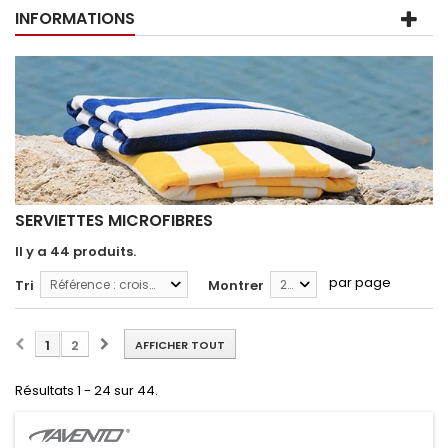
INFORMATIONS
SERVIETTES MICROFIBRES
Il y a 44 produits.
par page
Tri
Référence : croissante
Montrer
24
1
2
AFFICHER TOUT
Résultats 1 - 24 sur 44.