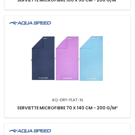
AQ-DRY-FLAT-XL
SERVIETTE MICROFIBRE 70 X 140 CM - 200 G/M²