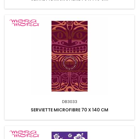
DB3033
SERVIETTE MICROFIBRE 70 X 140 CM