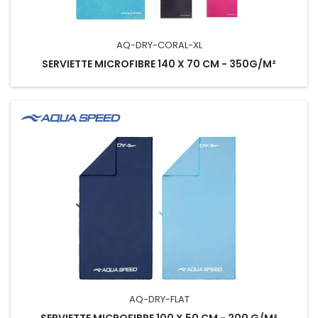
AQ-DRY-CORAL-XL
SERVIETTE MICROFIBRE 140 X 70 CM - 350G/M²
AQ-DRY-FLAT
SERVIETTE MICROFIBRE 100 X 50 CM - 200 G/M²