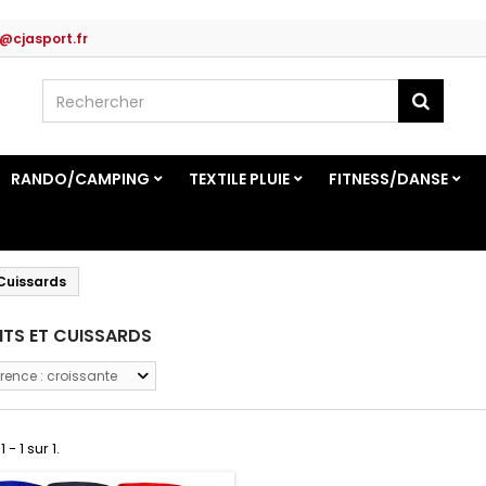
@cjasport.fr
RANDO/CAMPING
TEXTILE PLUIE
FITNESS/DANSE
 Cuissards
TS ET CUISSARDS
rence : croissante
 - 1 sur 1.