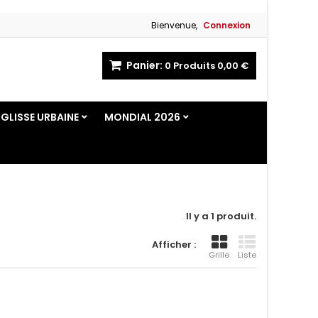
Bienvenue,
Connexion
Panier:
0
Produits
0,00 €
GLISSE URBAINE
MONDIAL 2026
Il y a 1 produit.
Afficher :
Grille
Liste