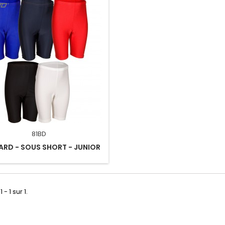
81BD
ARD - SOUS SHORT - JUNIOR
 - 1 sur 1.