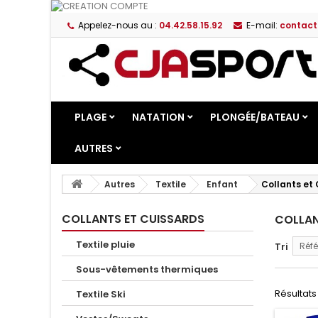
Appelez-nous au :
04.42.58.15.92
E-mail:
contact
PLAGE
NATATION
PLONGÉE/BATEAU
AUTRES
Autres
Textile
Enfant
Collants et
COLLANTS ET CUISSARDS
COLLAN
Textile pluie
Tri
Réfé
Sous-vêtements thermiques
Résultats 1
Textile Ski