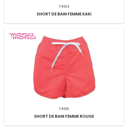
T4104
SHORT DE BAIN FEMME KAKI
T4105
SHORT DE BAIN FEMME ROUGE