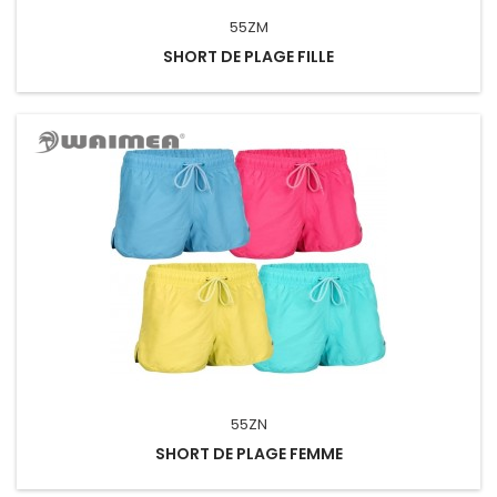
55ZM
SHORT DE PLAGE FILLE
55ZN
SHORT DE PLAGE FEMME