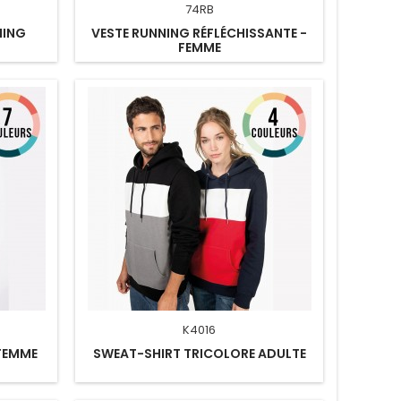
74RB
NING
VESTE RUNNING RÉFLÉCHISSANTE -
FEMME
K4016
FEMME
SWEAT-SHIRT TRICOLORE ADULTE