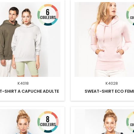
K4018
K4028
T-SHIRT A CAPUCHE ADULTE
SWEAT-SHIRT ECO FEM