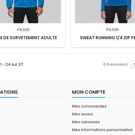
PA306
PA336
E DE SURVETEMENT ADULTE
SWEAT RUNNING 1/4 ZIP 
1 - 24 sur 37.
Précédent
ATIONS
MON COMPTE
Mes commandes
Mes avoirs
Mes adresses
Mes informations personnelles