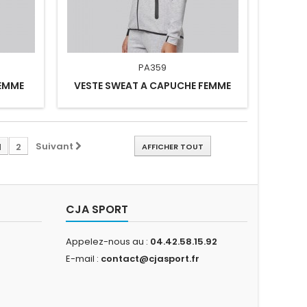
PA359
FEMME
VESTE SWEAT A CAPUCHE FEMME
Suivant
1
2
AFFICHER TOUT
CJA SPORT
Appelez-nous au :
04.42.58.15.92
E-mail :
contact@cjasport.fr