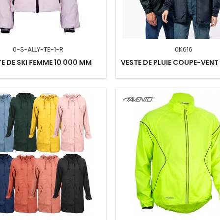
0-S-ALLY-TE-1-R
0K616
E DE SKI FEMME 10 000 MM
VESTE DE PLUIE COUPE-VENT