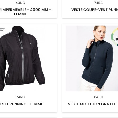
43NQ
74RA
E IMPERMEABLE - 4000 MM -
VESTE COUPE-VENT RUN
FEMME
74RD
K4011
ESTE RUNNING - FEMME
VESTE MOLLETON GRATTE 