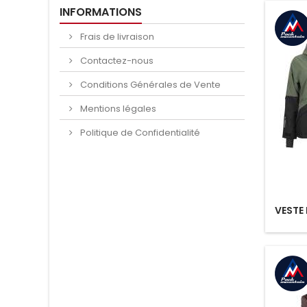
INFORMATIONS
Frais de livraison
Contactez-nous
Conditions Générales de Vente
Mentions légales
Politique de Confidentialité
VESTE