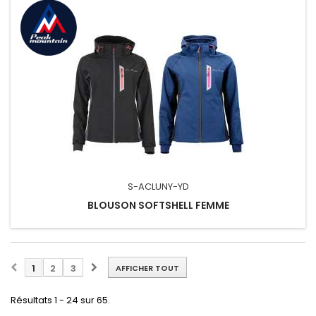
S-ACLUNY-YD
BLOUSON SOFTSHELL FEMME
1
2
3
AFFICHER TOUT
Résultats 1 - 24 sur 65.