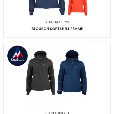
S-ACLAUDE-YD
BLOUSON SOFTSHELL FEMME
S-ACLAUDIO-FF