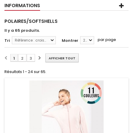
INFORMATIONS
POLAIRES/SOFTSHELLS
Il y a 65 produits.
par page
Tri
Référence : croissante
Montrer
24
1
2
3
AFFICHER TOUT
Résultats 1 - 24 sur 65.