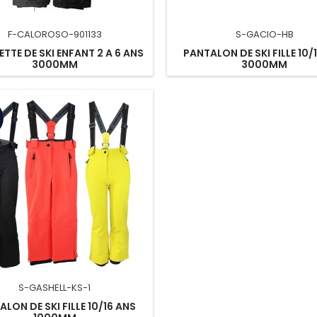
F-CALOROSO-901133
S-GACIO-HB
TTE DE SKI ENFANT 2 A 6 ANS
PANTALON DE SKI FILLE 10/
3000MM
3000MM
S-GASHELL-KS-1
LON DE SKI FILLE 10/16 ANS