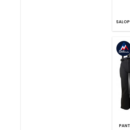
SALOPE
PANTA