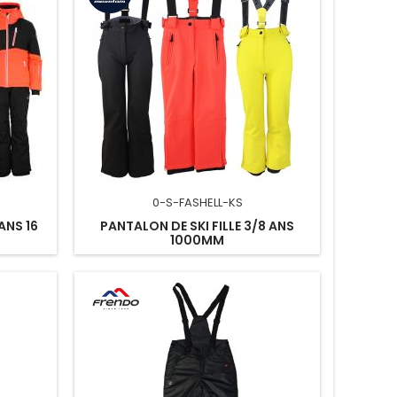
0-S-FASHELL-KS
 ANS 16
PANTALON DE SKI FILLE 3/8 ANS
1000MM