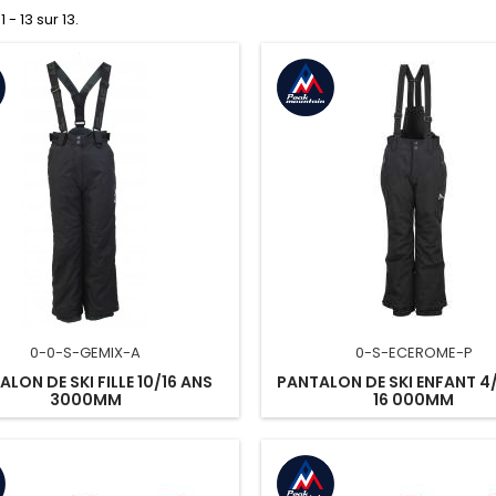
 - 13 sur 13.
0-0-S-GEMIX-A
0-S-ECEROME-P
LON DE SKI FILLE 10/16 ANS
PANTALON DE SKI ENFANT 4
3000MM
16 000MM