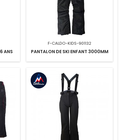
F-CALDO-KIDS-901132
16 ANS
PANTALON DE SKI ENFANT 3000MM