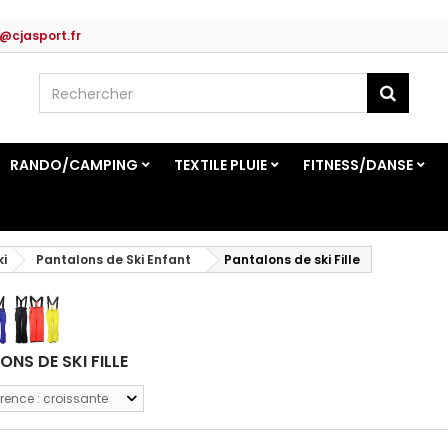
@cjasport.fr
RANDO/CAMPING
TEXTILE PLUIE
FITNESS/DANSE
ki
Pantalons de Ski Enfant
Pantalons de ski Fille
ONS DE SKI FILLE
rence : croissante