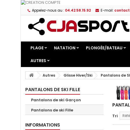
Appelez-nous au :
04.42.58.15.92
E-mail:
contact
PLAGE
NATATION
PLONGÉE/BATEAU
AUTRES
Autres
Glisse Hiver/Ski
Pantalons de S
PANTALONS DE SKI FILLE
Pantalons de ski Garçon
PANTAL
Pantalons de ski Fille
Tri
Réfé
INFORMATIONS