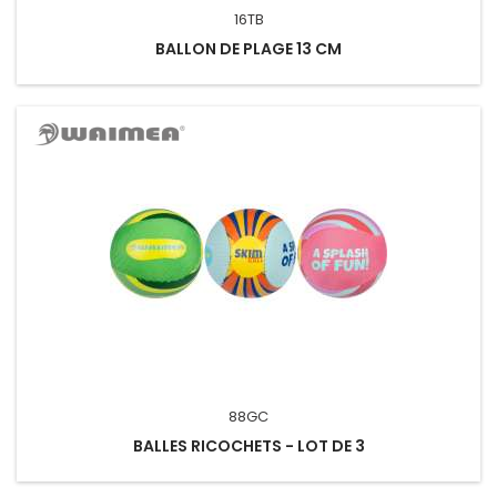
16TB
BALLON DE PLAGE 13 CM
88GC
BALLES RICOCHETS - LOT DE 3