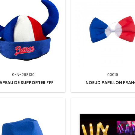
0-N-268130
00019
APEAU DE SUPPORTER FFF
NOEUD PAPILLON FRAN