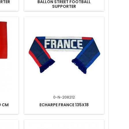
ORTER
BALLON STREET FOOTBALL
SUPPORTER
0-N-208212
0 CM
ECHARPE FRANCE 135X18