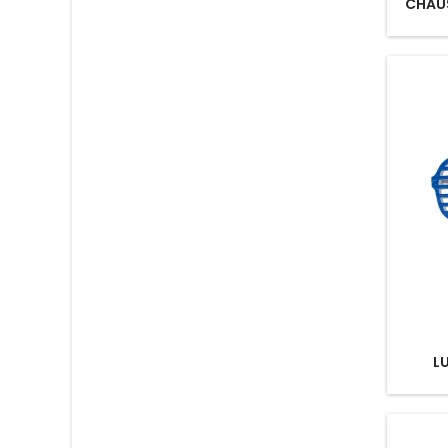
CHAUS
L