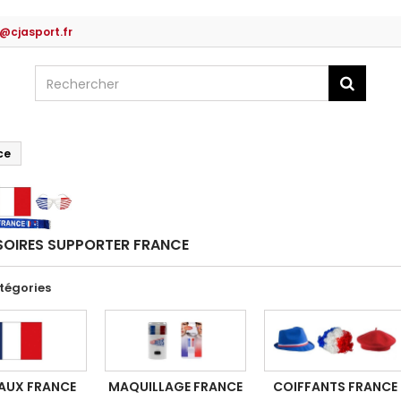
@cjasport.fr
ce
OIRES SUPPORTER FRANCE
tégories
AUX FRANCE
MAQUILLAGE FRANCE
COIFFANTS FRANCE