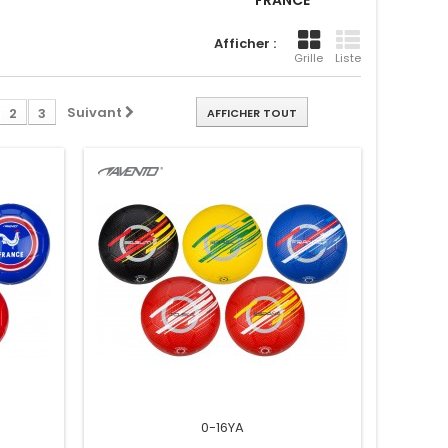
FRANCE
Afficher :
Grille
Liste
Suivant
2
3
AFFICHER TOUT
0-16YA