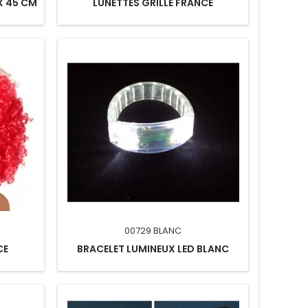
X 45 CM
LUNETTES GRILLE FRANCE
00729 BLANC
CE
BRACELET LUMINEUX LED BLANC