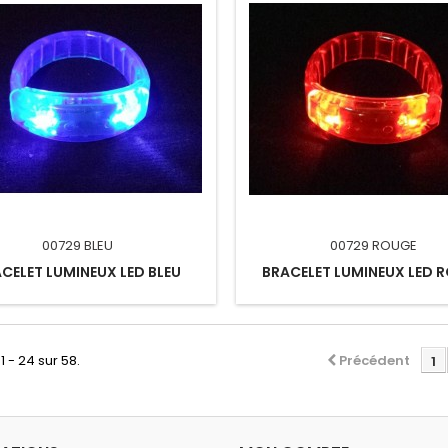
00729 BLEU
00729 ROUGE
CELET LUMINEUX LED BLEU
BRACELET LUMINEUX LED 
1 - 24 sur 58.
Précédent
1