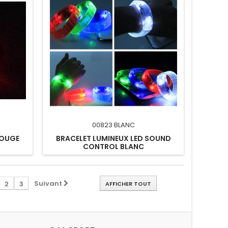
00823 BLANC
ROUGE
BRACELET LUMINEUX LED SOUND
CONTROL BLANC
Suivant
2
3
AFFICHER TOUT