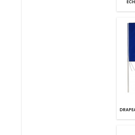
ECH
DRAPEA