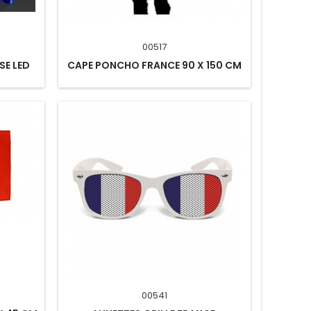
00517
SE LED
CAPE PONCHO FRANCE 90 X 150 CM
00541