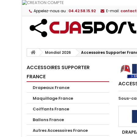
Appelez-nous au :
04.42.58.15.92
E-mail:
contact
Mondial 2026
Accessoires Supporter Fran
ACCESSOIRES SUPPORTER
FRANCE
ACCESS
Drapeaux France
Sous-ca
Maquillage France
Coiffants France
Ballons France
Autres Accessoires France
DRAPE