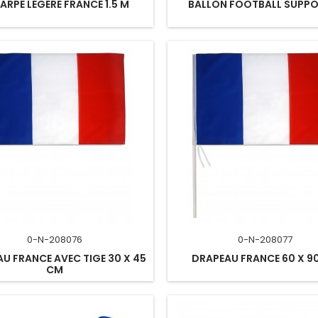
ARPE LEGERE FRANCE 1.5 M
BALLON FOOTBALL SUPP
0-N-208076
0-N-208077
U FRANCE AVEC TIGE 30 X 45
DRAPEAU FRANCE 60 X 9
CM