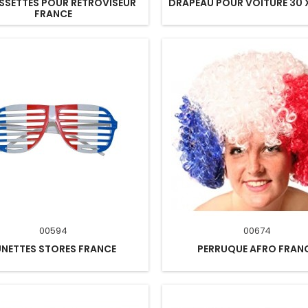
SETTES POUR RETROVISEUR
DRAPEAU POUR VOITURE 30 
FRANCE
00594
00674
UNETTES STORES FRANCE
PERRUQUE AFRO FRAN