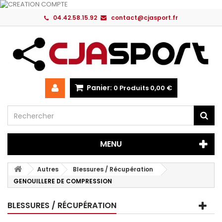
04.42.58.15.92
contact@cjasport.fr
Panier:
0
Produits
0,00 €
MENU
Autres
Blessures / Récupération
GENOUILLERE DE COMPRESSION
BLESSURES / RÉCUPÉRATION