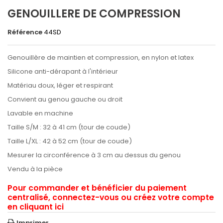
GENOUILLERE DE COMPRESSION
Référence
44SD
Genouillère de maintien et compression, en nylon et latex
Silicone anti-dérapant à l'intérieur
Matériau doux, léger et respirant
Convient au genou gauche ou droit
Lavable en machine
Taille S/M : 32 à 41 cm (tour de coude)
Taille L/XL : 42 à 52 cm (tour de coude)
Mesurer la circonférence à 3 cm au dessus du genou
Vendu à la pièce
Pour commander et bénéficier du paiement
centralisé, connectez-vous ou créez votre compte
en cliquant ici
Imprimer